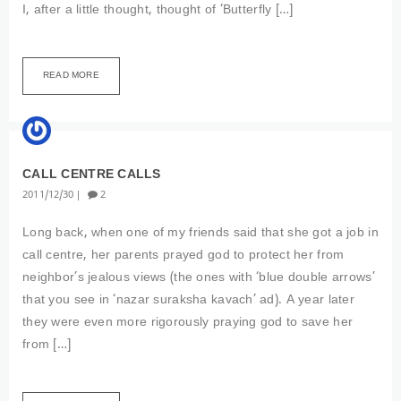
I, after a little thought, thought of ‘Butterfly […]
READ MORE
EXPERIENCE
CALL CENTRE CALLS
2011
12
30
2
Long back, when one of my friends said that she got a job in
call centre, her parents prayed god to protect her from
neighbor’s jealous views (the ones with ‘blue double arrows’
that you see in ‘nazar suraksha kavach’ ad). A year later
they were even more rigorously praying god to save her
from […]