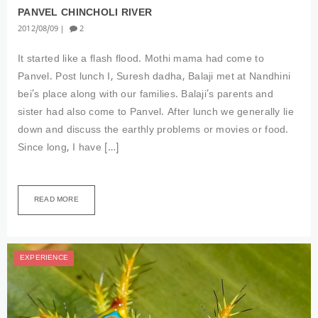
PANVEL CHINCHOLI RIVER
2012
08
09
2
It started like a flash flood. Mothi mama had come to
Panvel. Post lunch I, Suresh dadha, Balaji met at Nandhini
bei’s place along with our families. Balaji’s parents and
sister had also come to Panvel. After lunch we generally lie
down and discuss the earthly problems or movies or food.
Since long, I have […]
READ MORE
EXPERIENCE