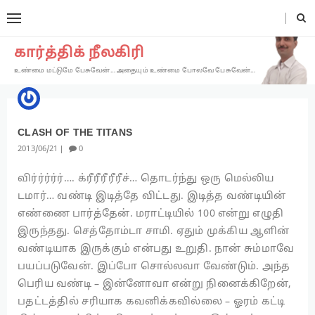
கார்த்திக் நீலகிரி
உண்மை மட்டுமே பேசுவேன்… அதையும் உண்மை போலவே பேசுவேன்…
EXPERIENCE
CLASH OF THE TITANS
2013
06
21
0
விர்ர்ர்ர்ர்…. க்ரீரீரீரீரீச்… தொடர்ந்து ஒரு மெல்லிய
டமார்… வண்டி இடித்தே விட்டது. இடித்த வண்டியின்
எண்ணை பார்த்தேன். மராட்டியில் 100 என்று எழுதி
இருந்தது. செத்தோம்டா சாமி. ஏதும் முக்கிய ஆளின்
வண்டியாக இருக்கும் என்பது உறுதி. நான் சும்மாவே
பயப்படுவேன். இப்போ சொல்லவா வேண்டும். அந்த
பெரிய வண்டி – இன்னோவா என்று நினைக்கிறேன்,
பதட்டத்தில் சரியாக கவனிக்கவில்லை – ஓரம் கட்டி