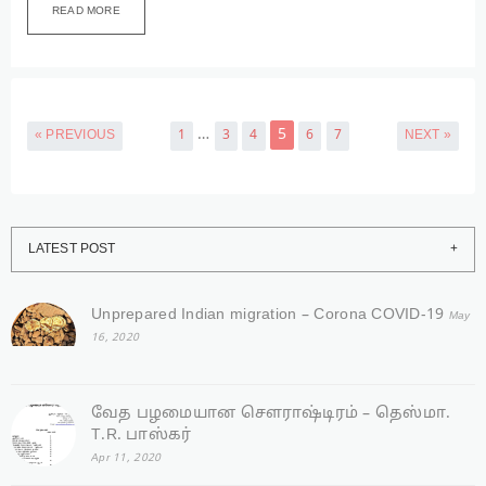
READ MORE
…
5
« PREVIOUS
1
3
4
6
7
NEXT »
LATEST POST
Unprepared Indian migration – Corona COVID-19
May
16, 2020
வேத பழமையான சௌராஷ்டிரம் – தெஸ்மா.
T.R. பாஸ்கர்
Apr 11, 2020