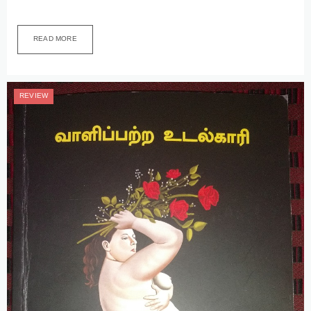
READ MORE
REVIEW