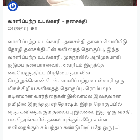
வாளிப்பற்ற உடல்காரி – தனசக்தி
2018
09
18
0
வாளிப்பற்ற உடல்காரி –தனசக்தி தாலம் வெளியீடு
தோழி தனசக்தியின் கவிதைத் தொகுப்பு, இந்த
வாளிப்பற்ற உடல்காரி. முகநூலில் அறிமுகமாகி
குடும்ப நண்பரானவர். அவரிடம் இருந்தே
கையெழுத்திட்ட பிரதியை தபாலில்
பெற்றுக்கொண்டேன். வாளிப்பற்ற உடல்காரி ஒரு
மிகச் சிறிய கவிதைத் தொகுப்பு. ரொம்பவும்
கடினமான வார்த்தைகள் இல்லாமல் இலகுவான
தமிழில் இருந்தது சந்தோஷம். இந்த தொகுப்பில்
எந்த கவிதைக்கும் தலைப்பு இல்லை. இது ஒரு வசதி.
பல நேரங்களில் தலைப்புக்கும் கீழே உள்ள
கவிதைக்கும் சம்பந்தம் கண்டுபிடிப்பதே ஒரு […]