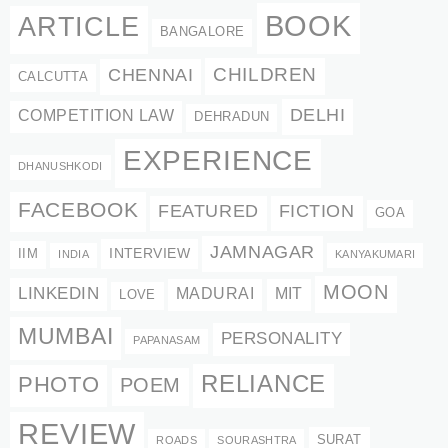
BOOK
ARTICLE
BANGALORE
CHENNAI
CHILDREN
CALCUTTA
DELHI
COMPETITION LAW
DEHRADUN
EXPERIENCE
DHANUSHKODI
FACEBOOK
FEATURED
FICTION
GOA
JAMNAGAR
INTERVIEW
IIM
INDIA
KANYAKUMARI
MOON
LINKEDIN
MADURAI
MIT
LOVE
MUMBAI
PERSONALITY
PAPANASAM
RELIANCE
PHOTO
POEM
REVIEW
SURAT
ROADS
SOURASHTRA