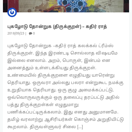
புகழோடு தோன்றுக (திருக்குறள்) – கதிர் ராத்
2018
09
23
0
புகழோடு தோன்றுக –கதிர் ராத் கலக்கல் ட்ரீம்ஸ்
திருக்குறள். இந்த இரண்டடி சொல்லாத விஷயமே
இல்லை எனலாம். அறம், பொருள், இன்பம் என
அனைத்தும் உள்ளடக்கியது திருக்குறள்.
உண்மையில் திருக்குறளை எழுதியது யாரென்று
தெரியாது. ஒருவரா அல்லது பலரா என்றுகூட நமக்கு
உறுதியாக தெரியாது. ஒரு குழு அமைக்கப்பட்டு,
ஒவ்வொருவருக்கும் ஒரு தலைப்பு தரப்பட்டு அதில்
பத்து திருக்குறள்கள் எழுதுமாறு
பணிக்கப்பட்டிருக்கலாம். இது எனது அனுமானமே.
தமிழ் வரலாற்று ஆசிரியர்கள் கொஞ்சம் அறுதியிட்டு
கூறலாம். திருவள்ளுவர் சிலை […]