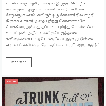
வாசிப்பவரும் ஒரே மனதில் இருந்தாலொழிய
கவிதைகள் ஒழுங்காக வாசிப்பவரிடம் போய்
சேருவது கடினம். கவிஞர் ஒரு கோணத்தில் எழுதி
இருக்க வாசகர் அதை புரிந்து கொள்ளாமலே
போகவோ, அல்லது தப்பாகப் புரிந்து கொள்ளவோ
வாய்ப்புகள் அதிகம். கவிஞரே அத்தனை
கவிதைகளையும் ஒரே மனதில் எழுதுவது இல்லை.
அதனால் கவிதைத் தொகுப்புகள் பற்றி எழுதுவது […]
READ MORE
REVIEW