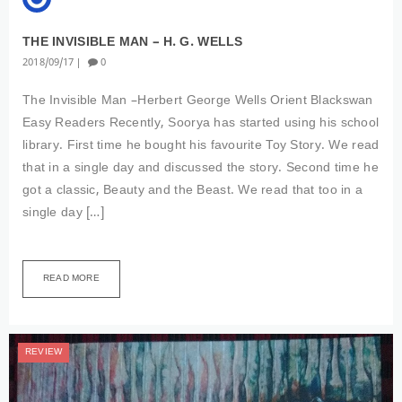
THE INVISIBLE MAN – H. G. WELLS
2018
09
17
0
The Invisible Man –Herbert George Wells Orient Blackswan
Easy Readers Recently, Soorya has started using his school
library. First time he bought his favourite Toy Story. We read
that in a single day and discussed the story. Second time he
got a classic, Beauty and the Beast. We read that too in a
single day […]
READ MORE
REVIEW