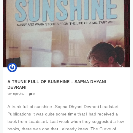
A TRUNK FULL OF SUNSHINE – SAPNA DHYANI
DEVRANI
2018
05
02
0
A trunk full of sunshine -Sapna Dhyani Devrani Leadstart
Publications It was quite some time that I had received a
book from Leadstart. Last week when they suggested a few
books, there was one that I already knew. The Curve of