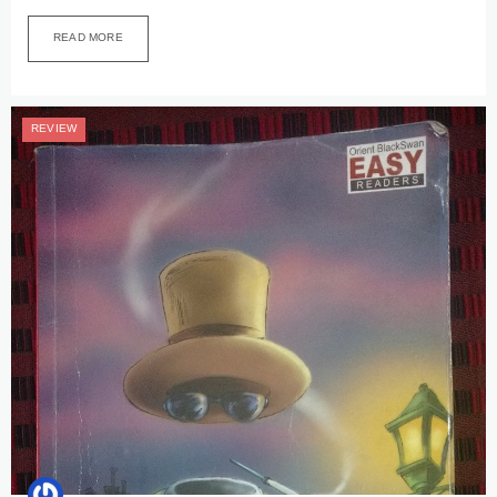
READ MORE
REVIEW