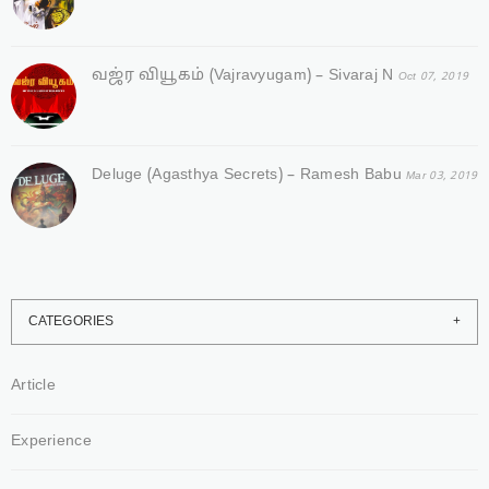
வஜ்ர‌ வியூகம் (Vajravyugam) – Sivaraj N
Oct 07, 2019
Deluge (Agasthya Secrets) – Ramesh Babu
Mar 03, 2019
CATEGORIES
Article
Experience