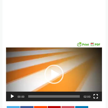
Video
Player
00:00
02:00