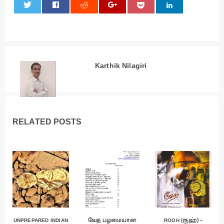
0
Karthik Nilagiri
RELATED POSTS
UNPREPARED INDIAN
வேத பழமையான
ROOH (ரூஹ்) –