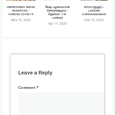
UNPREPARED INDIAN
வேத பழமையான
ROOH (ரூஹ்) –
MIGRATION –
சௌராஷ்டிரம் –
LAKSHMI
CORONA COVID-19
தெஸ்மா. T.R.
SARAVANAKUMAR
பாஸ்கர்
May 16, 2020
Feb 19, 2020
Apr 11, 2020
Leave a Reply
Comment
*