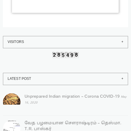
VISITORS
LATEST POST
Unprepared Indian migration – Corona COVID-19
May
16, 2020
வேத பழமையான சௌராஷ்டிரம் – தெஸ்மா.
T.R. பாஸ்கர்