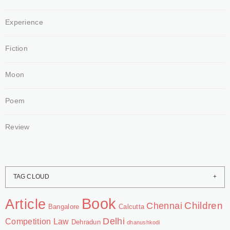
Experience
Fiction
Moon
Poem
Review
TAG CLOUD
Book
Article
Chennai
Children
Bangalore
Calcutta
Delhi
Competition Law
Dehradun
dhanushkodi