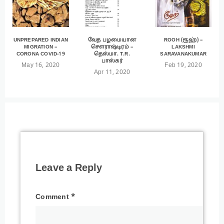
UNPREPARED INDIAN
வேத பழமையான
ROOH (ரூஹ்) –
MIGRATION –
சௌராஷ்டிரம் –
LAKSHMI
CORONA COVID-19
தெஸ்மா. T.R.
SARAVANAKUMAR
பாஸ்கர்
May 16, 2020
Feb 19, 2020
Apr 11, 2020
Leave a Reply
Comment
*