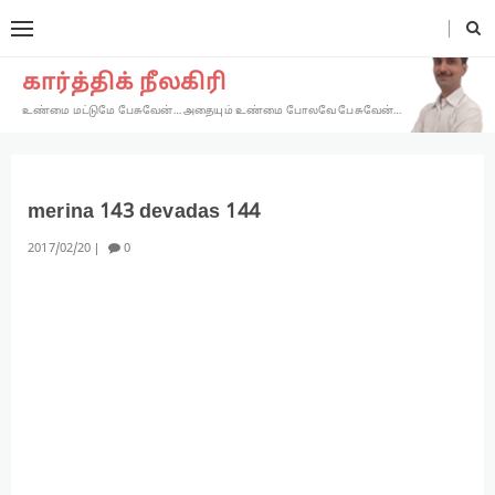
கார்த்திக் நீலகிரி
உண்மை மட்டுமே பேசுவேன்… அதையும் உண்மை போலவே பேசுவேன்…
merina 143 devadas 144
2017
02
20
0