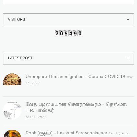
VISITORS
LATEST POST
Unprepared Indian migration – Corona COVID-19
May
16, 2020
வேத பழமையான சௌராஷ்டிரம் – தெஸ்மா.
T.R. பாஸ்கர்
Apr 11, 2020
Rooh (ரூஹ்) – Lakshmi Saravanakumar
Feb 19, 2020