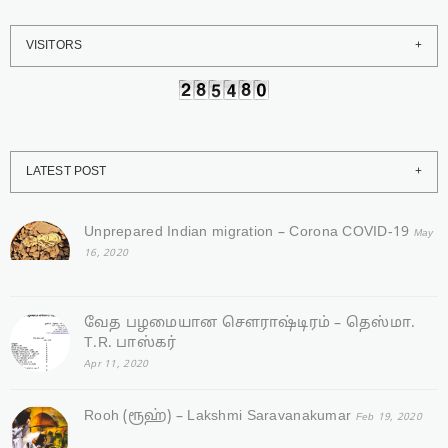
VISITORS
LATEST POST
Unprepared Indian migration – Corona COVID-19
May
16, 2020
வேத பழமையான சௌராஷ்டிரம் – தெஸ்மா.
T.R. பாஸ்கர்
Apr 11, 2020
Rooh (ரூஹ்) – Lakshmi Saravanakumar
Feb 19, 2020