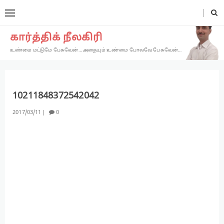
கார்த்திக் நீலகிரி
உண்மை மட்டுமே பேசுவேன்… அதையும் உண்மை போலவே பேசுவேன்…
10211848372542042
2017
03
11
0