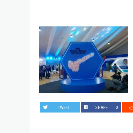
TWEET
SHARE
0