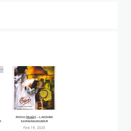
ROOH (ரூஹ்) – LAKSHMI
.
SARAVANAKUMAR
Feb 19, 2020