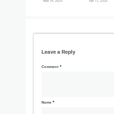
May 16, 2020
Apr 11, 2020
Leave a Reply
Comment
*
Name
*