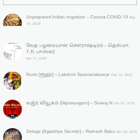
Unprepared Indian migration – Corona COVID-19
May
16, 2020
வேத பழமையான சௌராஷ்டிரம் – தெஸ்மா.
T.R. பாஸ்கர்
Apr 11, 2020
Rooh (ரூஹ்) – Lakshmi Saravanakumar
Feb 19, 2020
வஜ்ர‌ வியூகம் (Vajravyugam) – Sivaraj N
Oct 07, 2019
Deluge (Agasthya Secrets) – Ramesh Babu
Mar 03, 2019