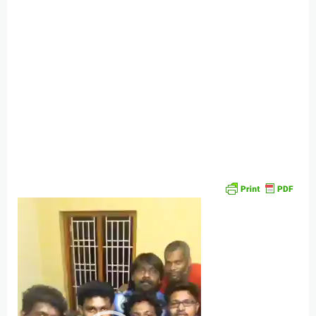
Video
Player