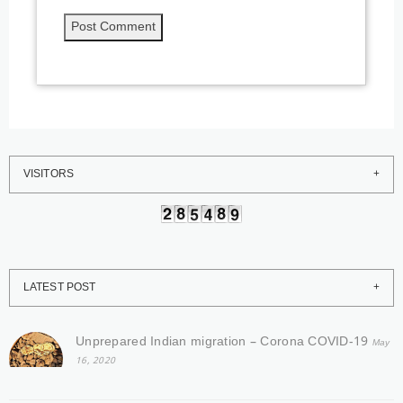
VISITORS
LATEST POST
Unprepared Indian migration – Corona COVID-19
May
16, 2020