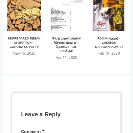
UNPREPARED INDIAN
வேத பழமையான
ROOH (ரூஹ்) –
MIGRATION –
சௌராஷ்டிரம் –
LAKSHMI
CORONA COVID-19
தெஸ்மா. T.R.
SARAVANAKUMAR
பாஸ்கர்
May 16, 2020
Feb 19, 2020
Apr 11, 2020
Leave a Reply
Comment
*