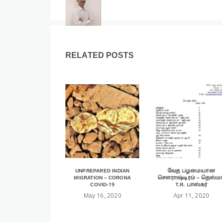
RELATED POSTS
UNPREPARED INDIAN
வேத பழமையான
MIGRATION – CORONA
சௌராஷ்டிரம் – தெஸ்மா
COVID-19
T.R. பாஸ்கர்
May 16, 2020
Apr 11, 2020