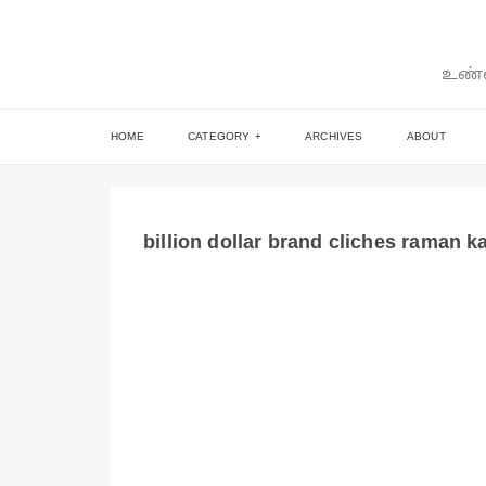
உண்ம
HOME
CATEGORY
ARCHIVES
ABOUT
billion dollar brand cliches raman ka