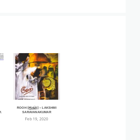
ROOH (ரூஹ்) – LAKSHMI
.
SARAVANAKUMAR
Feb 19, 2020