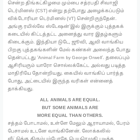
சென்ற திங்கட்கிழமை மும்பை சத்ரபதி சிவாஜி
டெர்மினஸ் (CST) என்று தற்போது அழைக்கப்படும்
விக்டோரியா டெர்மினஸ் (VT) சென்றிருந்தேன்.
அங்கு ரயில்வே ஸ்டேஷன்’இல் இருக்கும் புத்தகக்
கடையில் கிட்டத்தட்ட அனைத்து வார இதழ்களும்
கிடைக்கும். இந்தியா டுடே, ஜூவி, ஆவி வாங்கிய
பிறகு புத்தகங்களின் மேல் கண்கள் அலைந்த போது
தென்பட்டது ‘Animal Farm by George Orwell’. தலைப்பும்
ஆசிரியரும் யாரோ சொல்லக்கேட்ட அல்லது படித்த
மாதிரியே தோன்றியது. கையில் வாங்கிப் பார்த்த
போது, அட்டையில் இருந்த வரிகள் என்னைத்
தாக்கியது.
ALL ANIMALS ARE EQUAL.
BUT SOME ANIMALS ARE
MORE EQUAL THAN OTHERS.
சத்தம் போடாமல், உள்ளே மேலும் ஆராயாமல், பேரம்
பேசாமல் உடனே வாங்கினேன். லோக்கலில்
வீட்டுக்கு திரும்பும்போதே பெயரெழுதி படிக்க