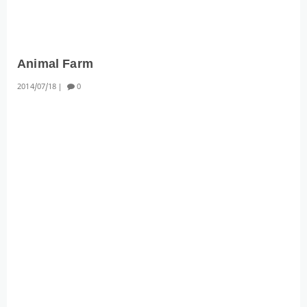
Animal Farm
2014
07
18
0