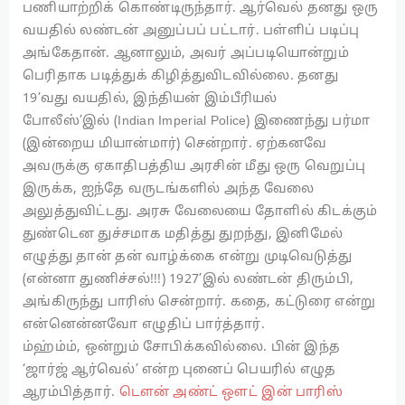
பணியாற்றிக் கொண்டிருந்தார். ஆர்வெல் தனது ஒரு
வயதில் லண்டன் அனுப்பப் பட்டார். பள்ளிப் படிப்பு
அங்கேதான். ஆனாலும், அவர் அப்படியொன்றும்
பெரிதாக படித்துக் கிழித்துவிடவில்லை. தனது
19’வது வயதில், இந்தியன் இம்பீரியல்
போலீஸ்’இல் (Indian Imperial Police) இணைந்து பர்மா
(இன்றைய மியான்மார்) சென்றார். ஏற்கனவே
அவருக்கு ஏகாதிபத்திய அரசின் மீது ஒரு வெறுப்பு
இருக்க, ஐந்தே வருடங்களில் அந்த வேலை
அலுத்துவிட்டது. அரசு வேலையை தோளில் கிடக்கும்
துண்டென துச்சமாக மதித்து துறந்து, இனிமேல்
எழுத்து தான் தன் வாழ்க்கை என்று முடிவெடுத்து
(என்னா துணிச்சல்!!!) 1927’இல் லண்டன் திரும்பி,
அங்கிருந்து பாரிஸ் சென்றார். கதை, கட்டுரை என்று
என்னென்னவோ எழுதிப் பார்த்தார்.
ம்ஹ்ம்ம், ஒன்றும் சோபிக்கவில்லை. பின் இந்த
‘ஜார்ஜ் ஆர்வெல்’ என்ற புனைப் பெயரில் எழுத
ஆரம்பித்தார்.
டௌன் அண்ட் ஔட் இன் பாரிஸ்