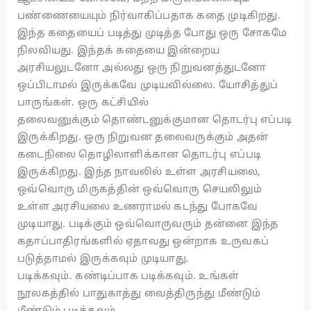
பண்ணையையும் நிர்வாகிப்பதாக கதை முடிகிறது.
இந்த கதையைப் படித்து முடித்த போது ஒரு சோகமே
நிலவியது. இந்தக் கதையை இன்றைய
அரசியலுடனோ அல்லது ஒரு நிறுவனத்துடனோ
ஒப்பிடாமல் இருக்கவே முடியவில்லை. யோசித்துப்
பாருங்கள். ஒரு கட்சியில்
தலைவனுக்கும் தொண்டனுக்குமான தொடர்பு எப்படி
இருக்கிறது. ஒரு நிறுவன தலைவருக்கும் அதன்
கடைநிலை தொழிலாளிக்கான தொடர்பு எப்படி
இருக்கிறது. இந்த நாவலில் உள்ள அரசியலை,
ஒவ்வொரு மிருகத்தின் ஒவ்வொரு செயலிலும்
உள்ள அரசியலை உணராமல் கடந்து போகவே
முடியாது. படிக்கும் ஒவ்வொருவரும் தன்னை இந்த
கதாப்பாதிரங்களில் ஏதாவது ஒன்றாக உருவகப்
படுத்தாமல் இருக்கவும் முடியாது.
படிக்கவும். கண்டிப்பாக படிக்கவும். உங்கள்
நூலகத்தில் பாதுகாத்து வைத்திருந்து மீண்டும்