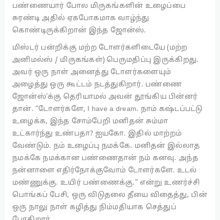
பண்ணையார் போல மிருகங்களின் உழைப்பை
சுரண்டி அதில் ஏகபோகமாக வாழ்ந்து
கொண்டிருக்கிறான் இந்த ஜோன்ஸ்.
மிஸ்டர் பன்றிக்கு மற்ற டோளர்களிடையே (மற்ற
அனிமல்ஸ் / மிருகங்கள்) பெருமதிப்பு இருக்கிறது.
அவர் ஒரு நாள் அனைத்து டோளர்களையும்
அழைத்து ஒரு கூட்டம் நடத்துகிறார். பண்ணை
ஜோன்ஸ்’க்கு தெரியாமல் அவன் தூங்கிய பின்னர்
தான். “டோளர்களே, I have a dream. நாம் கஷ்டப்பட்டு
உழைக்க, இந்த சோம்பேறி மனிதன் சும்மா
உட்கார்ந்து உண்பதா? ஐயகோ. இதில் மாற்றம்
வேண்டும். நம் உழைப்பு நமக்கே. மனிதன் இல்லாத
நமக்கே நமக்கான பண்ணைதான் நம் கனவு. அந்த
நன்னாளை எதிர்நோக்குவோம் டோளர்களே. உடல்
மண்ணுக்கு. உயிர் பண்ணைக்கு.” என்று உணர்ச்சி
பொங்கப் பேசி, ஒரு விடுதலை தீயை விதைத்து, பின்
ஒரு நாலு நாள் கழித்து நிம்மதியாக செத்துப்
போகிறார்.