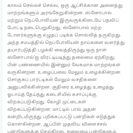
காலம் செல்லச் செல்ல, ஒரு ஆட்சிக்கான அனைத்து
மாற்றங்களும் அரங்கேறுகின்றன. ஸ்னோபால்
மற்றும் நெப்போலியன் இருவருக்கிடையே பதவிப்
போட்டி நடைபெறுகிறது. ஸ்னோபால் மற்ற
டோளர்களுக்கு எழுதப் படிக்க சொல்லித் தருகிறது.
அந்த சமயத்தில் நெப்போலியன் நாய்களை வளர்த்து
தயார்படுத்தி பழக்கி வைத்திருந்து ஒரு நாள்
ஸ்னோபால்’ஐ விரட்டியடித்து தலைமை ஏற்கிறது.
பின் பண்ணையில் இன்னும் வேகமாக மாற்றங்கள்
வருகின்றன. உழைப்பவை மேலும் உழைக்கின்றன.
சொகுசுப் பார்ட்டிகள் மேலும் வசதிகளை
அனுபவிக்கின்றன. குதிரை உழைத்து உழைத்து
ஓடாய்த் தேய்ந்து கடைசியில் கசாப்புக்கு
விற்கப்படுகிறது. கோழி முட்டைகள்
விற்கப்படுகின்றன. மாட்டில் பால் அதன்
கன்றிடமிருந்து பறிக்கப்பட்டு பன்றிகள் எடுத்துக்
கொள்கின்றன. ஆப்பிள் முதலிய விளைச்சல்
பன்றிகளுக்கு செல்கிறது. தலைமை பன்றிகளும்,