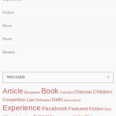
Fiction
Moon
Poem
Review
TAG CLOUD
Book
Article
Chennai
Children
Bangalore
Calcutta
Delhi
Competition Law
Dehradun
dhanushkodi
Experience
Facebook
Featured
Fiction
Goa