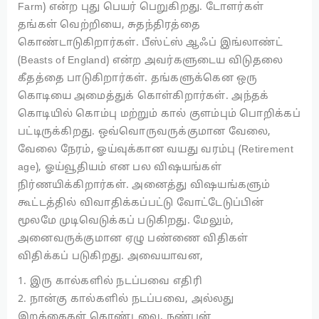
Farm) என்ற புது பெயர் பெறுகிறது. டோளர்கள்
தங்கள் வெற்றியை, சுதந்திரத்தை
கொண்டாடுகிறார்கள். பீஸ்ட்ஸ் ஆஃப் இங்லாண்ட்
(Beasts of England) என்ற அவர்களுடைய விடுதலை
கீதத்தை பாடுகிறார்கள். தங்களுக்கென ஒரு
கொடியை அமைத்துக் கொள்கிறார்கள். அந்தக்
கொடியில் கொம்பு மற்றும் கால் குளம்பும் பொறிக்கப்
பட்டிருக்கிறது. ஒவ்வொருவருக்குமான வேலை,
வேலை நேரம், ஓய்வுக்கான வயது வரம்பு (Retirement
age), ஓய்வூதியம் என பல விஷயங்கள்
நிர்ணயிக்கிறார்கள். அனைத்து விஷயங்களும்
கூட்டத்தில் விவாதிக்கப்பட்டு வோட்டேடுப்பின்
மூலமே முடிவெடுக்கப் படுகிறது. மேலும்,
அனைவருக்குமான ஏழு பண்ணை விதிகள்
விதிக்கப் படுகிறது. அவையாவன,
1. இரு கால்களில் நடப்பவை எதிரி
2. நான்கு கால்களில் நடப்பவை, அல்லது
இறக்கைகள் கொண்டவை, நண்பன்