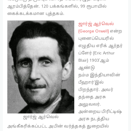
ஆரம்பித்தேன். 120 பக்கங்களில், 99 ரூபாயில்
கைக்கடக்கமான புத்தகம்.
ஜார்ஜ் ஆர்வெல்
(George Orwell)
என்ற
புனைப்பெயரில்
எழுதிய எரிக் ஆர்தர்
ப்ளேர் (Eric Arthur
Blair) 1903’ஆம்
ஆண்டு
நம்ம இந்தியாவின்
பீஹார்’இல்
பிறந்தார். அவர்
தந்தை அரசு
அலுவலர்.
அன்றைய பிரிட்டிஷ்
ஜார்ஜ் ஆர்வெல்
அரசு நடத்திய
அங்கீகரிக்கப்பட்ட அபின் வர்த்தகத் துறையில்