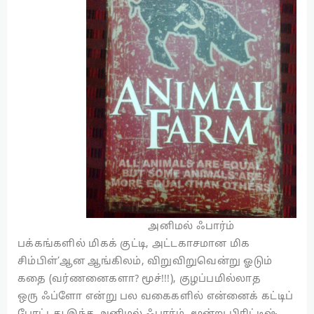
அனிமல் ஃபார்ம்
பக்கங்களில் மிகக் குட்டி, அட்டகாசமான மிக
சிம்பிள்’ஆன ஆங்கிலம், விறுவிறுவென்று ஓடும்
கதை (வர்ணனைகளா? மூச்!!!), குழப்பமில்லாத
ஒரு ஃப்ளோ என்று பல வகைகளில் என்னைக் கட்டிப்