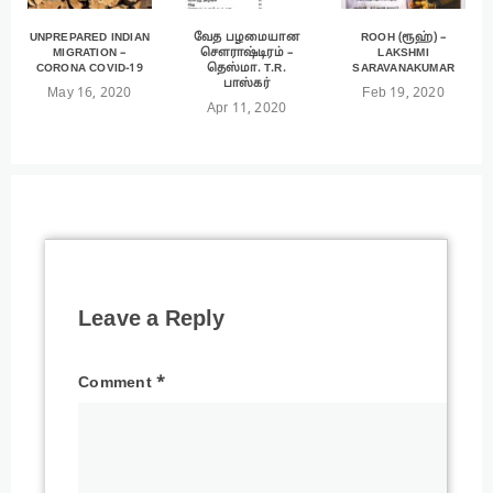
UNPREPARED INDIAN
வேத பழமையான
ROOH (ரூஹ்) –
MIGRATION –
சௌராஷ்டிரம் –
LAKSHMI
CORONA COVID-19
தெஸ்மா. T.R.
SARAVANAKUMAR
பாஸ்கர்
May 16, 2020
Feb 19, 2020
Apr 11, 2020
Leave a Reply
Comment
*