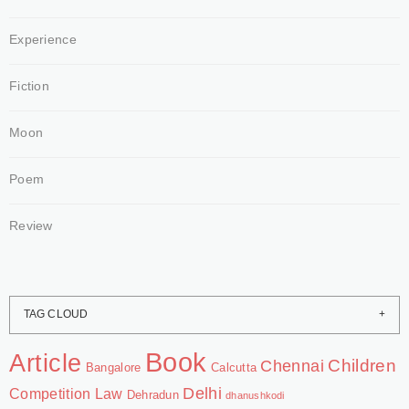
Experience
Fiction
Moon
Poem
Review
TAG CLOUD
Book
Article
Chennai
Children
Bangalore
Calcutta
Delhi
Competition Law
Dehradun
dhanushkodi