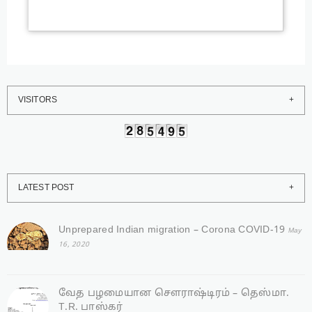
VISITORS
LATEST POST
Unprepared Indian migration – Corona COVID-19
May
16, 2020
வேத பழமையான சௌராஷ்டிரம் – தெஸ்மா.
T.R. பாஸ்கர்