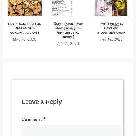
UNPREPARED INDIAN
வேத பழமையான
ROOH (ரூஹ்) –
MIGRATION –
சௌராஷ்டிரம் –
LAKSHMI
CORONA COVID-19
தெஸ்மா. T.R.
SARAVANAKUMAR
பாஸ்கர்
May 16, 2020
Feb 19, 2020
Apr 11, 2020
Leave a Reply
Comment
*