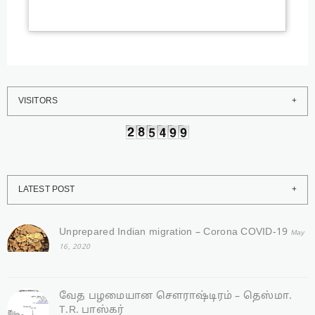
VISITORS
LATEST POST
Unprepared Indian migration – Corona COVID-19
May
16, 2020
வேத பழமையான சௌராஷ்டிரம் – தெஸ்மா.
T.R. பாஸ்கர்