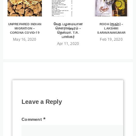
UNPREPARED INDIAN
வேத பழமையான
ROOH (ரூஹ்) –
MIGRATION –
சௌராஷ்டிரம் –
LAKSHMI
CORONA COVID-19
தெஸ்மா. T.R.
SARAVANAKUMAR
பாஸ்கர்
May 16, 2020
Feb 19, 2020
Apr 11, 2020
Leave a Reply
Comment
*