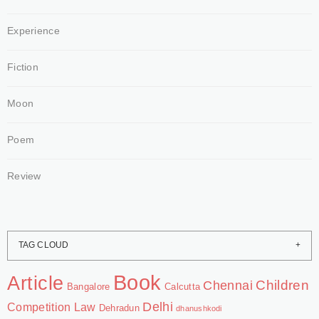
Experience
Fiction
Moon
Poem
Review
TAG CLOUD
Book
Article
Chennai
Children
Bangalore
Calcutta
Delhi
Competition Law
Dehradun
dhanushkodi