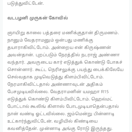
படுத்துவிட்டேன்.
வடபழனி முருகன் கோவில்
ஞாயிறு காலை பத்தரை மணிக்குதான் திருமணம்.
நானும் வேதராமனும் ஒன்பது மணிக்கு
தயாராகிவிட்டோம். அன்றைய என் கிருஷ்ணன்
அவன்தான். புறப்படும் நேரத்தில் நடராஜ் அண்ணா
வந்தார். அவருடைய கார் எடுத்துக் கொண்டு போகச்
சொன்னார். கூட்ட நெரிசலுக்கு பயந்து பைக்கிலேயே
செல்வதாக முடிவெடுத்து கிளம்பிவிட்டோம்.
நேரமாகிவிட்டதால் அண்ணாவுடன் அதிகம்
பேசமுடியவில்லை. வேதராமனின் யமஹா R15
எடுத்துக் கொண்டு கிளம்பிவிட்டோம். ஹெல்மட்
போட்டால் கூலிங் கிளாஸ் போடமுடியாதென்பதால்
நான் வண்டி ஓட்டவில்லை. ஜம்மென்று பின்னாடி
உட்கார்ந்துவிட்டேன். வழியில் கிண்டியை
கவனித்தேன். முன்னாடி அங்கு ரோடு இருந்தது.