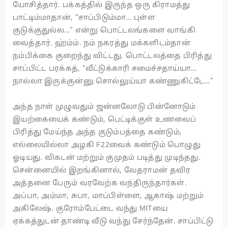
யோசித்தார். பக்கத்தில் இருந்த ஒரு கிராமத்து
பாட்டிம்மாதான், “சாப்பிடும்மா… புள்ள
குடுக்குதுல்ல…” என்று பொட்டலங்களை வாங்கி
வைத்தார். ஹ்ம்ம். நம் நகரத்து மக்களிடம்தான்
நம்பிக்கை குறைந்து விட்டது. பொட்டலத்தை பிரித்து
சாப்பிட்ட பரக்கத், “வீட்டுக்காரி சமைச்சதாய்யா…
நால்லா இருக்குன்னு சொல்லுய்யா கண்ணுகிட்டே…”
அந்த நாள் முழுவதும் ஜன்னலோடு பின்னோடும்
இயற்கையைக் கண்டும், பெட்டிக்குள் உணவைப்
பிரித்து மேய்ந்த அந்த குடும்பத்தை கண்டும்,
எல்லையில்லா அழகி F22வைக் கண்டும் பொழுது
ஓடியது. விகடன் மற்றும் குமுதம் படித்து முடிந்தது.
சென்னையில் இறங்கினால், வேதராமன் தவிர
அத்தனை பேரும் வரவேற்க வந்திருந்தார்கள்.
அப்பா, அம்மா, சுபா, மாப்பிள்ளை, ஆகாஷ் மற்றும்
அகிலேஷ். குரோம்பேட்டை வந்து MITயை
ஏக்கத்துடன் தாண்டி வீடு வந்து சேர்ந்தேன். சாப்பிட்டு