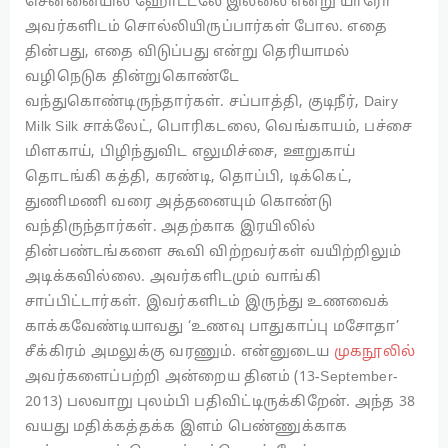
சென்னையில் ஹோட்டலே இல்லை என்று யாரோ
அவர்களிடம் சொல்லியிருப்பார்கள் போல. எதை
தின்பது, எதை விடுப்பது என்று தெரியாமல்
வழிநெடுக தின்றுகொண்டே
வந்துகொண்டிருந்தார்கள். சப்பாத்தி, குடிநீர், Dairy
Milk Silk சாக்லேட், பொரிகடலை, வெங்காயம், பச்சை
மிளகாய், பிழிந்துவிட எலுமிச்சை, ஊறுகாய்
தொடங்கி கத்தி, கரண்டி, தொப்பி, டிக்கெட்,
துணிமணி வரை அத்தனையும் கொண்டு
வந்திருந்தார்கள். அதற்காக இரயிலில்
தின்பண்டங்களை கூவி விற்றவர்கள் வயிற்றிலும்
அடிக்கவில்லை. அவர்களிடமும் வாங்கி
சாப்பிட்டார்கள். இவர்களிடம் இருந்து உணவைக்
காக்கவேண்டியாவது ‘உணவு பாதுகாப்பு மசோதா’
சீக்கிரம் அமலுக்கு வரணும். என்னுடைய
முகநூலில்
அவர்களைப்பற்றி அன்றைய தினம் (13-September-
2013) பலவாறு புலம்பி பதிவிட்டிருக்கிறேன். அந்த 38
வயது மதிக்கத்தக்க இளம் பெண்ணுக்காக