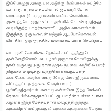
இப்பொழுது அங்கு பல அடுக்கு மேம்பாலம் மட்டுமே
உள்ளது. கரணம் தப்பினால் ரூட் மாறி போக
வாய்ப்புண்டு. பத்து மணியளவில் கோவிலை
அடைந்தபொழுது கூட்டம் அள்ளிக் கொண்டிருந்தது.
கூடியிருந்த பக்தர்களைவிட அதிக வாகனங்கள்
இருந்தது ஒரு டிவைன் மற்றும் ஆட்டோமொபைல்
மிராகிள். ஒரு ஓரத்தில் வண்டியை பார்க் செய்தோம்.
வடபழனி கோவிலை நோக்கி கூட்டத்தினூடே
முன்னேறினோம். வடபழனி முருகன் கோவிலுக்கு
நான் வருவது அது தான் முதல் தடவை. வழியில் பலர்
திருமணம் முடித்து வந்துகொண்டிருப்பதை
கண்டேன். பலரின் வயது 30க்கு மேல் இருக்கலாம்.
கிட்டத்தட்ட அத்தனை பேரும் பவுடர்
பூசியிருந்தார்கள். எனக்கு என்னமோ இந்த மேக்கப்
தேவையில்லாததாகப் பட்டது. பலரின் உண்மையான
அழகை இந்த மேக்கப்தான் மறைத்திருந்தது.
அடிக்கிற வெயிலுக்கு வியர்வை அவர்களை மேலும்