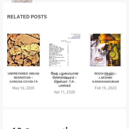
RELATED POSTS
UNPREPARED INDIAN
வேத பழமையான
ROOH (ரூஹ்) –
MIGRATION –
சௌராஷ்டிரம் –
LAKSHMI
CORONA COVID-19
தெஸ்மா. T.R.
SARAVANAKUMAR
பாஸ்கர்
May 16, 2020
Feb 19, 2020
Apr 11, 2020