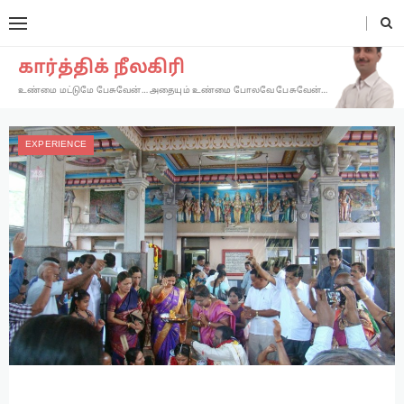
கார்த்திக் நீலகிரி
உண்மை மட்டுமே பேசுவேன்… அதையும் உண்மை போலவே பேசுவேன்…
EXPERIENCE