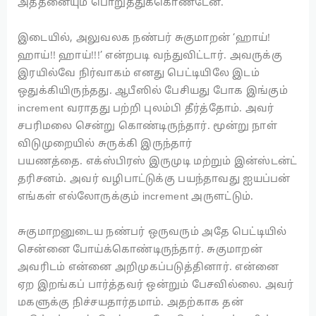
அத்தனையும் பொறுத்துக்கொண்டேன்.
இடையில், அலுவலக நண்பர் சுகுமாறன் ‘ஹாய்!
ஹாய்!! ஹாய்!!!’ என்றபடி வந்துவிட்டார். அவருக்கு
இரயில்வே நிர்வாகம் எனது பெட்டியிலே இடம்
ஒதுக்கியிருந்தது. ஆபீஸில் பேசியது போக இங்கும்
increment வராதது பற்றி புலம்பி தீர்த்தோம். அவர்
சபரிமலை சென்று கொண்டிருந்தார். மூன்று நாள்
விடுமுறையில் சுருக்கி இருந்தார்
பயணத்தை. எக்ஸ்பிரஸ் இருமுடி மற்றும் இன்ஸ்டன்ட்
தரிசனம். அவர் வழிபாட்டுக்கு பயந்தாவது ஐயப்பன்
எங்கள் எல்லோருக்கும் increment அருளட்டும்.
சுகுமாறனுடைய நண்பர் ஒருவரும் அதே பெட்டியில்
சென்னை போய்க்கொண்டிருந்தார். சுகுமாறன்
அவரிடம் என்னை அறிமுகப்படுத்தினார். என்னை
ஏற இறங்கப் பார்த்தவர் ஒன்றும் பேசவில்லை. அவர்
மகளுக்கு நிச்சயதார்தமாம். அதற்காக தன்