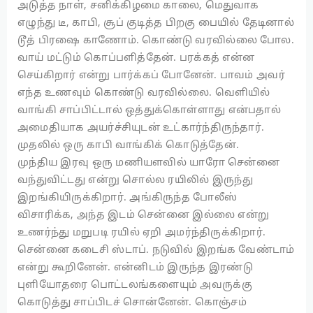
அடுத்த நாள், சனிக்கிழமை காலை, மெதுவாக
எழுந்து டீ, காபி, சூப் குடித்த பிறகு பையில் தேடினால்
டூத் பிரஷை காணோம். கொண்டு வரவில்லை போல.
வாய் மட்டும் கொப்பளித்தேன். பரக்கத் என்ன
செய்கிறார் என்று பார்க்கப் போனேன். பாவம் அவர்
எந்த உணவும் கொண்டு வரவில்லை. வெளியில்
வாங்கி சாப்பிட்டால் ஒத்துக்கொள்ளாது என்பதால்
அமைதியாக அயர்ச்சியுடன் உட்கார்ந்திருந்தார்.
முதலில் ஒரு காபி வாங்கிக் கொடுத்தேன்.
முந்திய இரவு ஒரு மணியளவில் யாரோ சென்னை
வந்துவிட்டது என்று சொல்ல ரயிலில் இருந்து
இறங்கியிருக்கிறார். அங்கிருந்த போலீஸ்
விசாரிக்க, அந்த இடம் சென்னை இல்லை என்று
உணர்ந்து மறுபடி ரயில் ஏறி அமர்ந்திருக்கிறார்.
சென்னை கடைசி ஸ்டாப். நடுவில் இறங்க வேண்டாம்
என்று கூறினேன். என்னிடம் இருந்த இரண்டு
புளியோதரை பொட்டலங்களையும் அவருக்கு
கொடுத்து சாப்பிடச் சொன்னேன். கொஞ்சம்