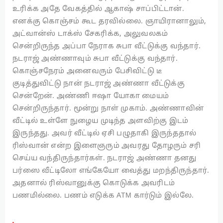
உரிக்க அதே வேகத்தில் ஆகாஷ் சாப்பிட்டான்.
எனக்கு கொஞ்சம் கூட தரவில்லை. ஞாயிரானாலும்,
அட்வான்ஸ் டாக்ஸ் சேகரிக்க, அலுவலகம்
சென்றிருந்த அப்பா நேராக சுபா வீட்டுக்கு வந்தார்.
நடராஜ் அண்ணாவும் சுபா வீட்டுக்கு வந்தார்.
கொஞ்சநேரம் அனைவரும் பேசிவிட்டு டீ
குடித்துவிட்டு நான் நடராஜ் அண்ணா வீட்டுக்கு
சென்றேன். அண்ணி ஈஷா யோகா மையம்
சென்றிருந்தார். மூன்று நாள் முகாம். அண்ணாவின்
வீட்டில் உள்ளே நுழைய முடிந்த அளவிற்கு இடம்
இருந்தது. அவர் வீட்டில் ஏசி பழுதாகி இருந்ததால்
ரிஸ்வான் என்ற இளைஞரும் அவரது தோழரும் சரி
செய்ய வந்திருந்தார்கள். நடராஜ் அண்ணா தனது
பர்ஸை வீட்டிலோ எங்கேயோ வைத்து மறந்திருந்தார்.
அதனால் ரிஸ்வானுக்கு கொடுக்க அவரிடம்
பணமில்லை. பணம் எடுக்க ATM கார்டும் இல்லே.