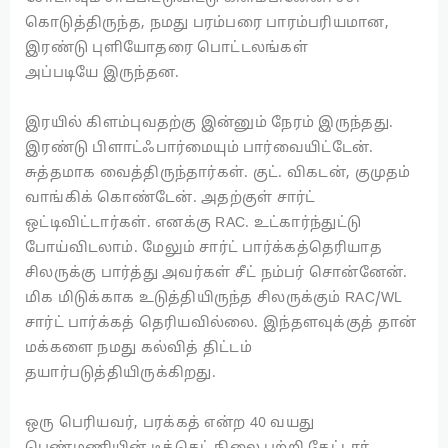
கொடுத்திருந்த, நமது பரம்பரை பாரம்பரியமான,
இரண்டு புளியோதரை பொட்டலங்கள்
அப்படியே இருந்தன.
இரயில் கிளம்புவதற்கு இன்னும் நேரம் இருந்தது.
இரண்டு பிளாட்ஃபார்மையும் பார்வையிட்டேன்.
சுத்தமாக வைத்திருந்தார்கள். குட். விகடன், குமுதம்
வாங்கிக் கொண்டேன். அதற்குள் சார்ட்
ஒட்டிவிட்டார்கள். எனக்கு RAC. உட்கார்ந்துட்டு
போய்விடலாம். மேலும் சார்ட் பார்க்கத்தெரியாத
சிலருக்கு பார்த்து அவர்கள் சீட் நம்பர் சொன்னேன்.
மிக மிடுக்காக உடுத்தியிருந்த சிலருக்கும் RAC/WL
சார்ட் பார்க்கத் தெரியவில்லை. இந்தளவுக்குத் தான்
மக்களை நமது கல்வித் திட்டம்
தயார்படுத்தியிருக்கிறது.
ஒரு பெரியவர், பரக்கத் என்ற 40 வயது