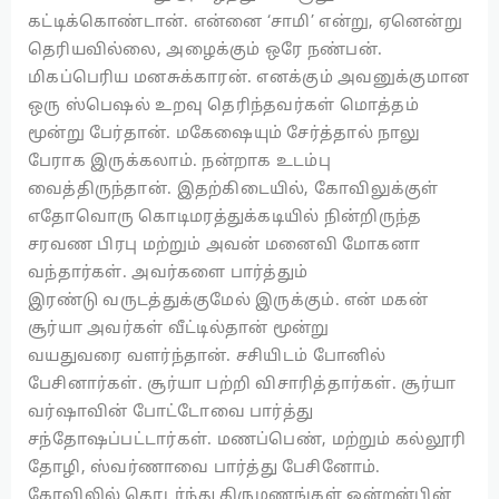
கட்டிக்கொண்டான். என்னை ‘சாமி’ என்று, ஏனென்று
தெரியவில்லை, அழைக்கும் ஒரே நண்பன்.
மிகப்பெரிய மனசுக்காரன். எனக்கும் அவனுக்குமான
ஒரு ஸ்பெஷல் உறவு தெரிந்தவர்கள் மொத்தம்
மூன்று பேர்தான். மகேஷையும் சேர்த்தால் நாலு
பேராக இருக்கலாம். நன்றாக உடம்பு
வைத்திருந்தான். இதற்கிடையில், கோவிலுக்குள்
எதோவொரு கொடிமரத்துக்கடியில் நின்றிருந்த
சரவண பிரபு மற்றும் அவன் மனைவி மோகனா
வந்தார்கள். அவர்களை பார்த்தும்
இரண்டு வருடத்துக்குமேல் இருக்கும். என் மகன்
சூர்யா அவர்கள் வீட்டில்தான் மூன்று
வயதுவரை வளர்ந்தான். சசியிடம் போனில்
பேசினார்கள். சூர்யா பற்றி விசாரித்தார்கள். சூர்யா
வர்ஷாவின் போட்டோவை பார்த்து
சந்தோஷப்பட்டார்கள். மணப்பெண், மற்றும் கல்லூரி
தோழி, ஸ்வர்ணாவை பார்த்து பேசினோம்.
கோவிலில் தொடர்ந்து திருமணங்கள் ஒன்றன்பின்