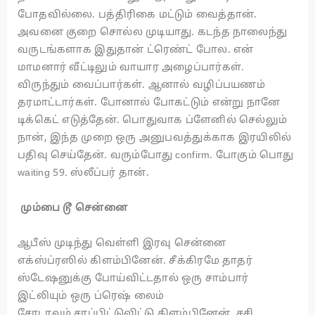
போதவில்லை. பத்திரிகை மட்டும் வைத்தான்.
அவனை குறை சொல்ல முடியாது. கடந்த நாலைந்து
வருடங்களாக இதுதான் ட்ரெண்ட் போல. என்
மாமனார் வீட்டிலும் வாயார அழைப்பார்கள்.
விருந்தும் வைப்பார்கள். ஆனால் வழிப்பயணம்
தரமாட்டார்கள். போனால் போகட்டும் என்று நானே
டிக்கெட் எடுத்தேன். பொதுவாக ப்ளேனில் செல்லும்
நான், இந்த முறை ஒரு அனுபவத்துக்காக இரயிலில்
பதிவு செய்தேன். வரும்போது confirm. போகும் பொது
waiting 59. ஸ்லீப்பர் தான்.
மும்பை டூ சென்னை
ஆபீஸ் முடிந்து வெள்ளி இரவு சென்னை
எக்ஸ்ப்ரஸில் கிளம்பினேன். சீக்கிரமே தாதர்
ஸ்டேஷனுக்கு போய்விட்டதால் ஒரு சாம்பார்
இட்லியும் ஒரு ப்ரெஷ் லைம்
சோடாவும் சாப்பிட்டுவிட்டு கிளம்பினேன். சசி