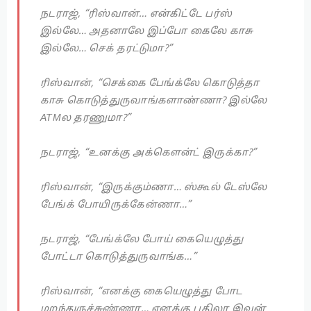
நடராஜ், “ரிஸ்வான்… என்கிட்டே பர்ஸ்
இல்லே… அதனாலே இப்போ கைலே காசு
இல்லே… செக் தரட்டுமா?”
ரிஸ்வான், “செக்கை பேங்க்லே கொடுத்தா
காசு கொடுத்துருவாங்களாண்ணா? இல்லே
ATMல தரணுமா?”
நடராஜ், “உனக்கு அக்கௌன்ட் இருக்கா?”
ரிஸ்வான், “இருக்கும்ணா… ஸ்கூல் டேஸ்லே
பேங்க் போயிருக்கேன்ணா…”
நடராஜ், “பேங்க்லே போய் கையெழுத்து
போட்டா கொடுத்துருவாங்க…”
ரிஸ்வான், “எனக்கு கையெழுத்து போட
மறந்துருச்சுண்ணா… எனக்கு பதிலா இவன்