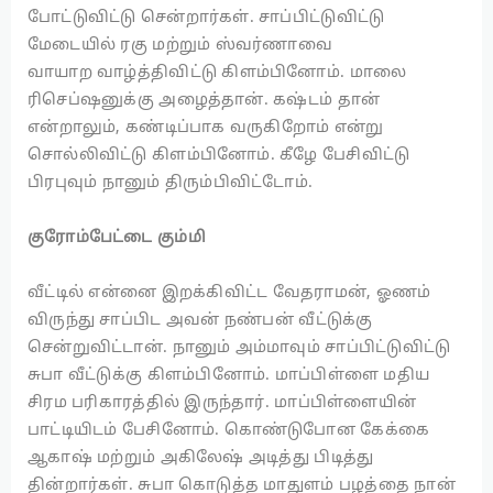
போட்டுவிட்டு சென்றார்கள். சாப்பிட்டுவிட்டு
மேடையில் ரகு மற்றும் ஸ்வர்ணாவை
வாயாற வாழ்த்திவிட்டு கிளம்பினோம். மாலை
ரிசெப்ஷனுக்கு அழைத்தான். கஷ்டம் தான்
என்றாலும், கண்டிப்பாக வருகிறோம் என்று
சொல்லிவிட்டு கிளம்பினோம். கீழே பேசிவிட்டு
பிரபுவும் நானும் திரும்பிவிட்டோம்.
குரோம்பேட்டை கும்மி
வீட்டில் என்னை இறக்கிவிட்ட வேதராமன், ஓணம்
விருந்து சாப்பிட அவன் நண்பன் வீட்டுக்கு
சென்றுவிட்டான். நானும் அம்மாவும் சாப்பிட்டுவிட்டு
சுபா வீட்டுக்கு கிளம்பினோம். மாப்பிள்ளை மதிய
சிரம பரிகாரத்தில் இருந்தார். மாப்பிள்ளையின்
பாட்டியிடம் பேசினோம். கொண்டுபோன கேக்கை
ஆகாஷ் மற்றும் அகிலேஷ் அடித்து பிடித்து
தின்றார்கள். சுபா கொடுத்த மாதுளம் பழத்தை நான்