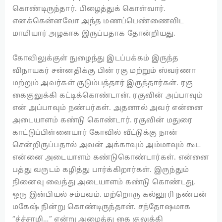
கொண்டிருந்தார். பிழைத்துக் கொள்வார்.
எனக்கென்னவோ அந்த மணப்பெண்ணைவிட
மாமியார் அழகாக இருப்பதாக தோன்றியது.
கோவிலுக்குள் நுழைந்து இடப்பக்கம் இருந்த
விநாயகர் சன்னதிக்கு பின் ரகு மற்றும் ஸ்வர்ணா
மற்றும் அவர்கள் குடும்பத்தார் இருந்தார்கள். ரகு
கைகுலுக்கி கட்டிக்கொண்டான். ரகுவின் அப்பாவும்
என் அப்பாவும் நண்பர்கள். அதனால் அவர் என்னை
அடையாளம் கண்டு கொண்டார். ரகுவின் மதுரை
காட்டுப்பிள்ளையார் கோவில் வீட்டுக்கு நான்
சென்றிருப்பதால் அவன் அக்காவும் அம்மாவும் கூட
என்னை அடையாளம் கண்டுகொண்டார்கள். என்னை
பத்து வருடம் கழித்து பார்க்கிறார்கள். இருந்தும்
நினைவு வைத்து அடையாளம் கண்டு கொண்டது,
ஒரு இன்பியல் சம்பவம். மற்றொரு கல்லூரி நண்பன்
மகேஷ் நின்று கொண்டிருந்தான். சந்தோஷமாக
“ச்ச்சாமி…” என்று அழைத்து கை குலுக்கி