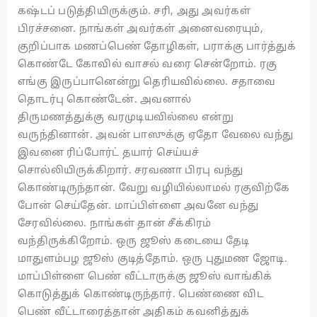
கஷ்டப் படுத்தியிருக்கும். சரி, அது அவர்கள்
பிரச்சனை. நாங்கள் அவர்கள் அனைவரையும்,
குறிப்பாக மணப்பெண் தோழிகள், பராக்கு பார்த்துக்
கொண்டே கோவில் வாசல் வரை சென்றோம். ரகு
எங்கு இருப்பானென்று தெரியவில்லை. சதாவை
தொடர்பு கொண்டேன். அவனால்
திருமணத்துக்கு வரமுடியவில்லை என்று
வருந்தினான். அவன் பாஸுக்கு ஏதோ வேலை வந்து
இவனை ரிப்போர்ட் தயார் செய்யச்
சொல்லியிருக்கிறார். சரவணா பிரபு வந்து
கொண்டிருந்தான். வேறு வழியில்லாமல் ரகுவிற்கே
போன் செய்தேன். மாப்பிள்ளை அவனே வந்து
சேரவில்லை. நாங்கள் தான் சீக்கிரம்
வந்திருக்கிறோம். ஒரு ஜூஸ் கடையை தேடி
மாதுளம்பழ ஜூஸ் குடித்தோம். ஒரு புதுமண ஜோடி.
மாப்பிள்ளை பெண் வீட்டாருக்கு ஜூஸ் வாங்கிக்
கொடுத்துக் கொண்டிருந்தார். பெண்ணை விட
பெண் வீட்டாரைத்தான் அதிகம் கவனித்துக்