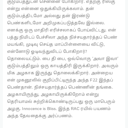
குடும்பத்துடன் சென்னை போகிறார். எதற்கு ரிஸ்கு
என்று என்னை ஒதுக்கியிருக்கலாம். தன்
குடும்பத்திடமோ அல்லது தன் இரண்டு
பெண்களிடமோ அறிமுகப்படுத்தவே இல்லை.
எனக்கு ஒரு மாதிரி எரிச்சலாகப் போய்விட்டது. என்
பத்து நிமிடப் பேச்சிலா அந்த நிச்சயதார்த்தப் பெண்
மயங்கி, முடிவு செய்த மாப்பிள்ளையை விட்டு,
என்னோடு ஓடிவந்துவிடப் போகிறார்?
தொலையட்டும். பை தி பை, ஒவ்வொரு ‘அவா இவா’
குடும்பத்திலும் ஒரு காயத்திரி இருக்கிறார். அவரும்
மிக அழகாக இருந்து தொலைக்கிறார். அன்றைய
என் முகனூலில் குறிப்பிட்டிருந்த அந்த F22 இந்தப்
பெண்தான். நிச்சயதார்த்தப் பெண்ணின் தங்கை.
அழகாயிருந்து, அழகாயிருக்கிறோம் என்று
தெரியாமல் சுற்றிக்கொண்டிருப்பது ஒரு மாபெரும்
அழகு. Innocence is Bliss. இந்த RAC ரயில் பயணம்
அந்த தேவதைக்கு அர்ப்பணம்.