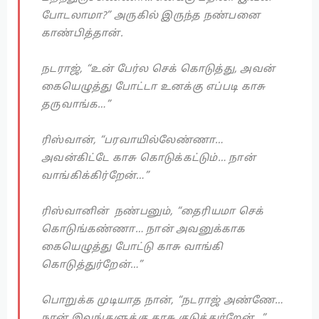
போடலாமா?” அருகில் இருந்த நண்பனை
காண்பித்தான்.
நடராஜ், “உன் பேர்ல செக் கொடுத்து, அவன்
கையெழுத்து போட்டா உனக்கு எப்படி காசு
தருவாங்க…”
ரிஸ்வான், “பரவாயில்லேண்ணா…
அவன்கிட்டே காசு கொடுக்கட்டும்… நான்
வாங்கிக்கிர்றேன்…”
ரிஸ்வானின் நண்பனும், “தைரியமா செக்
கொடுங்கண்ணா… நான் அவனுக்காக
கையெழுத்து போட்டு காசு வாங்கி
கொடுத்துர்றேன்…”
பொறுக்க முடியாத நான், “நடராஜ் அண்ணே…
நான் இவங்களுக்கு காசு குடுத்துர்றேன்…”