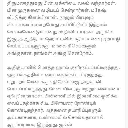
திருமணத்துக்கு பின் அக்னியை வலம் வந்தார்கள்.
பின் முருகனை வழிபடப் சென்றார்கள். மகேஷ்
வீட்டுக்கு கிளம்பினான். நானும் பிரபுவும்
கிளம்பலாம் என்றபோது சாப்பிட்டுவிட்டுத்தான்
செல்லவேண்டும் என்று கூறிவிட்டார்கள். அருகில்
இருந்த ஆதித்யா ஹோட்டலில் மதிய உணவு ஏற்பாடு
செய்யப்பட்டிருந்தது. மாலை ரிசெப்ஷனும்
அங்குதான். நாங்கள் அங்கு சென்றோம்.
ஆதித்யாவில் மொத்த ஹால் குளிரூட்டப்பட்டிருந்தது.
ஒரு பக்கத்தில் உணவு வைக்கப் பட்டிருந்தது.
மறுபுறம் மேடைக்கு எதிரே மேஜை நாற்காலி
போடப்பட்டிருந்தது. மேடையில் ரகு மற்றும் ஸ்வர்ணா
ஏறி நின்றார்கள். பின்னணியில் இன்னிசை ஒலிக்க
வைப்பதற்காக சீ.டீ. பிளேயரை நோண்டிக்
கொண்டிருந்தார். அத்தனை தயாரிப்புகளும்
அட்டகாசமாக, உண்மையில் சொல்வதானால்
ஆடம்பரமாக, இருந்தது. ஜூஸ்