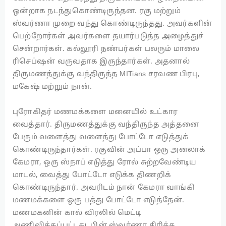
ஒன்றாக நடந்துகொண்டிருந்தன. ரகு மற்றும்
ஸ்வர்ணா முறை வந்து கொண்டிருந்தது. அவர்களின்
பெற்றோர்கள் அவர்களை தயார்படுத்த அழைத்துச்
சென்றார்கள். கல்லூரி நண்பர்கள் பலரும் மாலை
ரிசெப்ஷன் வருவதாக இருந்தார்கள். அதனால்
திருமணத்துக்கு வந்திருந்த MITians சரவண பிரபு,
மகேஷ் மற்றும் நான்.
புரோகிதர் மணமக்களை மனையில் உட்கார
வைத்தார். திருமணத்துக்கு வந்திருந்த அத்தனை
பேரும் வளைத்து வளைத்து போட்டோ எடுத்துக்
கொண்டிருந்தார்கள். ரகுவின் அப்பா ஒரு அனலாக்
கேமரா, ஒரு ஸ்நாப் எடுத்து ரோல் சுற்றவேண்டிய
மாடல், வைத்து போட்டோ எடுக்க திணறிக்
கொண்டிருந்தார்.
அவரிடம் நான் கேமரா வாங்கி
மணமக்களை
ஒரு பத்து போட்டோ எடுத்தேன்.
மணமகனின் கால் விரலில் மெட்டி
அணிவிக்கப்பட்டது. பின் ஸ்வர்ணா சிரிக்க