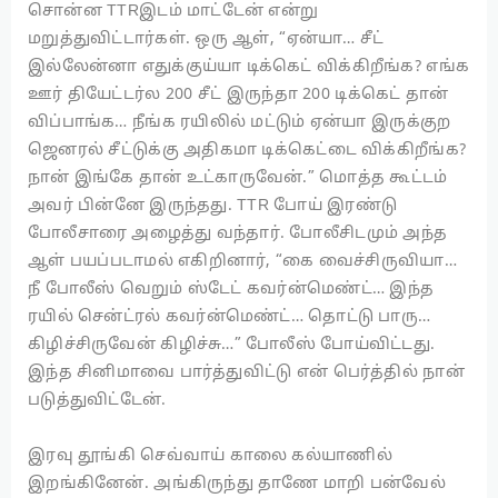
சொன்ன TTRஇடம் மாட்டேன் என்று
மறுத்துவிட்டார்கள். ஒரு ஆள், “ஏன்யா… சீட்
இல்லேன்னா எதுக்குய்யா டிக்கெட் விக்கிறீங்க? எங்க
ஊர் தியேட்டர்ல 200 சீட் இருந்தா 200 டிக்கெட் தான்
விப்பாங்க… நீங்க ரயிலில் மட்டும் ஏன்யா இருக்குற
ஜெனரல் சீட்டுக்கு அதிகமா டிக்கெட்டை விக்கிறீங்க?
நான் இங்கே தான் உட்காருவேன்.” மொத்த கூட்டம்
அவர் பின்னே இருந்தது. TTR போய் இரண்டு
போலீசாரை அழைத்து வந்தார். போலீசிடமும் அந்த
ஆள் பயப்படாமல் எகிறினார், “கை வைச்சிருவியா…
நீ போலீஸ் வெறும் ஸ்டேட் கவர்ன்மெண்ட்… இந்த
ரயில் சென்ட்ரல்
கவர்ன்மெண்ட்… தொட்டு பாரு…
கிழிச்சிருவேன் கிழிச்சு…” போலீஸ் போய்விட்டது.
இந்த சினிமாவை பார்த்துவிட்டு என் பெர்த்தில் நான்
படுத்துவிட்டேன்.
இரவு தூங்கி செவ்வாய் காலை கல்யாணில்
இறங்கினேன். அங்கிருந்து தாணே மாறி பன்வேல்