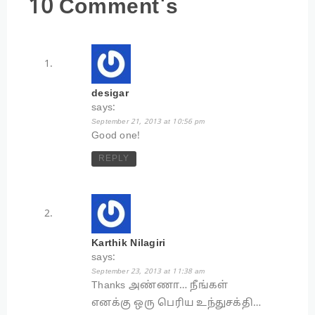
10 Comment's
desigar
says:
September 21, 2013 at 10:56 pm
Good one!
REPLY
Karthik Nilagiri
says:
September 23, 2013 at 11:38 am
Thanks அண்ணா… நீங்கள்
எனக்கு ஒரு பெரிய உந்துசக்தி…