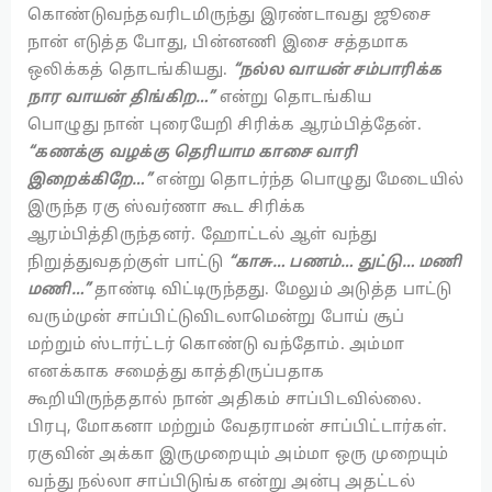
கொண்டுவந்தவரிடமிருந்து இரண்டாவது ஜூசை
நான் எடுத்த போது, பின்னணி இசை சத்தமாக
ஒலிக்கத் தொடங்கியது.
“
நல்ல வாயன் சம்பாரிக்க
நார வாயன் திங்கிற…”
என்று தொடங்கிய
பொழுது நான் புரையேறி சிரிக்க ஆரம்பித்தேன்.
“கணக்கு வழக்கு தெரியாம காசை வாரி
இறைக்கிறே…”
என்று தொடர்ந்த பொழுது மேடையில்
இருந்த ரகு ஸ்வர்ணா கூட சிரிக்க
ஆரம்பித்திருந்தனர். ஹோட்டல் ஆள் வந்து
நிறுத்துவதற்குள் பாட்டு
“காசு… பணம்… துட்டு… மணி
மணி…”
தாண்டி விட்டிருந்தது. மேலும் அடுத்த பாட்டு
வரும்முன் சாப்பிட்டுவிடலாமென்று போய் சூப்
மற்றும் ஸ்டார்ட்டர் கொண்டு வந்தோம். அம்மா
எனக்காக சமைத்து காத்திருப்பதாக
கூறியிருந்ததால் நான் அதிகம் சாப்பிடவில்லை.
பிரபு, மோகனா மற்றும் வேதராமன் சாப்பிட்டார்கள்.
ரகுவின் அக்கா இருமுறையும் அம்மா ஒரு முறையும்
வந்து நல்லா சாப்பிடுங்க என்று அன்பு அதட்டல்