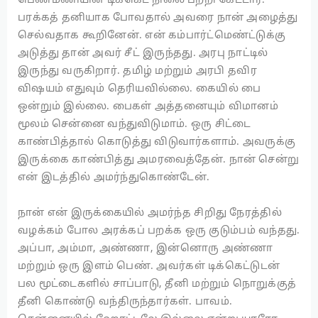
பெண்மணியின் டிக்கெட் நிலை பற்றி கேட்டார்.
பரக்கத் தனியாக போவதால் அவரை நான் அழைத்து
செல்வதாக கூறினேன். என் கம்பார்ட்மெண்ட்டுக்கு
அடுத்து தான் அவர் சீட் இருந்தது. அரபு நாட்டில்
இருந்து வருகிறார். தமிழ் மற்றும் அரபி தவிர
விஷயம் எதுவும் தெரியவில்லை. கையில் பை
ஒன்றும் இல்லை. பைகள் அத்தனையும் விமானம்
மூலம் சென்னை வந்துவிடுமாம். ஒரு சிட்டை
காண்பித்தால் கொடுத்து விடுவார்களாம். அவருக்கு
இருக்கை காண்பித்து அமரவைத்தேன். நான் சென்று
என் இடத்தில் அமர்ந்துகொண்டேன்.
நான் என் இருக்கையில் அமர்ந்த சிறிது நேரத்தில்
வழக்கம் போல அரக்கப் பறக்க ஒரு குடும்பம் வந்தது.
அப்பா, அம்மா, அண்ணா, இன்னொரு அண்ணா
மற்றும் ஒரு இளம் பெண். அவர்கள் டிக்கெட்டுடன்
பல மூட்டைகளில் சாப்பாடு, தீனி மற்றும் நொறுக்குத்
தீனி கொண்டு வந்திருந்தார்கள். பாவம்.