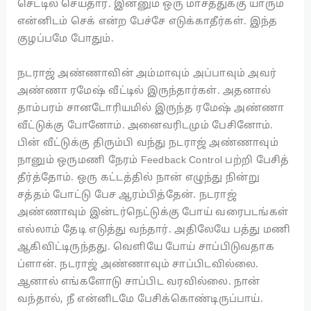
செட்டில் செய்தார். இன்னும் ஒரு மாசத்துக்கு யாரும்
என்னிடம் செக் என்ற பேச்சே எடுக்காதீர்கள். இந்த
குழப்பமே போதும்.
நடராஜ் அண்ணாவின் அம்மாவும் அப்பாவும் அவர்
அண்ணா ரமேஷ் வீட்டில் இருந்தார்கள். அதனால்
தாம்பரம் சானடோரியமில் இருந்த ரமேஷ் அண்ணா
வீட்டுக்கு போனோம். அனைவரிடமும் பேசினோம்.
பின் வீட்டுக்கு திரும்பி வந்து நடராஜ் அண்ணாவும்
நானும் ஒருமணி நேரம் Feedback Control பற்றி பேசித்
தீர்த்தோம். ஒரு கட்டத்தில் நான் எழுந்து நின்று
சத்தம் போட்டு பேச ஆரம்பித்தேன். நடராஜ்
அண்ணாவும் இன்டர்நெட்டுக்கு போய் வரைபடங்கள்
எல்லாம் தேடி எடுத்து வந்தார். அதிலேயே பத்து மணி
ஆகிவிட்டிருந்தது. வெளியே போய் சாப்பிடுவதாக
ப்ளான். நடராஜ் அண்ணாவும் சாப்பிடவில்லை.
ஆனால் எங்களோடு சாப்பிட வரவில்லை. நான்
வந்தால், நீ என்னிடமே பேசிக்கொண்டிருப்பாய்.