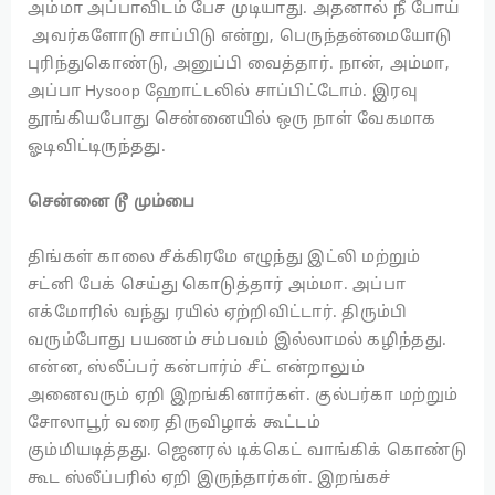
அம்மா அப்பாவிடம் பேச முடியாது. அதனால் நீ போய்
அவர்களோடு சாப்பிடு என்று, பெருந்தன்மையோடு
புரிந்துகொண்டு, அனுப்பி வைத்தார். நான், அம்மா,
அப்பா Hysoop ஹோட்டலில் சாப்பிட்டோம். இரவு
தூங்கியபோது சென்னையில் ஒரு நாள் வேகமாக
ஓடிவிட்டிருந்தது.
சென்னை டூ மும்பை
திங்கள் காலை சீக்கிரமே எழுந்து இட்லி மற்றும்
சட்னி பேக் செய்து கொடுத்தார் அம்மா. அப்பா
எக்மோரில் வந்து ரயில் ஏற்றிவிட்டார். திரும்பி
வரும்போது பயணம் சம்பவம் இல்லாமல் கழிந்தது.
என்ன, ஸ்லீப்பர் கன்பார்ம் சீட் என்றாலும்
அனைவரும் ஏறி இறங்கினார்கள். குல்பர்கா மற்றும்
சோலாபூர் வரை திருவிழாக் கூட்டம்
கும்மியடித்தது. ஜெனரல் டிக்கெட் வாங்கிக் கொண்டு
கூட ஸ்லீப்பரில் ஏறி இருந்தார்கள். இறங்கச்