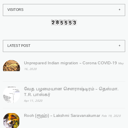
VISITORS
LATEST POST
Unprepared Indian migration – Corona COVID-19
May
16, 2020
வேத பழமையான சௌராஷ்டிரம் – தெஸ்மா.
T.R. பாஸ்கர்
Apr 11, 2020
Rooh (ரூஹ்) – Lakshmi Saravanakumar
Feb 19, 2020