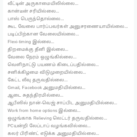
வீட்டின் அருகாமையிலில்லை…
கான்டீன் சரியில்லை…
பாஸ் பெருந்தொல்லை…
கூட வேலை பார்ப்பவர்கள் அனுசரணையாயில்லை…
படிப்பிற்கான வேலையில்லை…
Flexi-timing இல்லை…
திறமைக்கு தீனி இல்லை…
வேலை நேரம் ஒழுங்கில்லை…
வெளிநாட்டு பயணம் கிடைப்பதில்லை…
சனிக்கிழமை விடுமுறையில்லை…
கேட்ட லீவு தருவதில்லை…
Gmail, Facebook அனுமதியில்லை…
ஆடை சுதந்திரமில்லை…
ஆபீஸில் நான்-வெஜ் சாப்பிட அனுமதியில்லை…
Work from home options இல்லை…
ஒழுங்காக Relieving லெட்டர் தருவதில்லை…
PCயன்றி லேப்டாப் வழங்கவில்லை…
கலர் பிரிண்ட் எடுக்க அனுமதியில்லை…