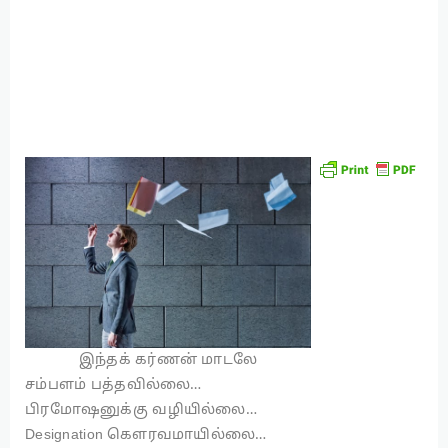
இந்தக் கர்ணன் மாடலே
சம்பளம் பத்தவில்லை…
பிரமோஷனுக்கு வழியில்லை…
Designation கௌரவமாயில்லை…